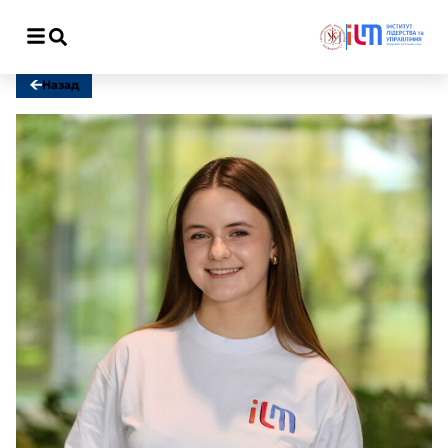
Відкрити меню
Назад