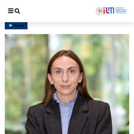
Відкрити меню
Назад