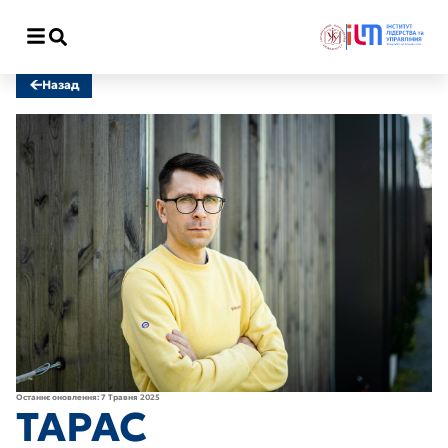
Відкрити меню
Назад
Останнє оновлення: 7 Травня 2025
ТАРАС